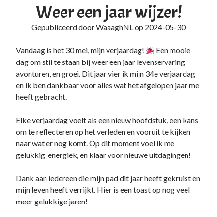
Weer een jaar wijzer!
Gepubliceerd door
WaaaghNL
op
2024-05-30
Vandaag is het 30 mei, mijn verjaardag!
Een mooie
dag om stil te staan bij weer een jaar levenservaring,
avonturen, en groei. Dit jaar vier ik mijn 34e verjaardag
en ik ben dankbaar voor alles wat het afgelopen jaar me
heeft gebracht.
Elke verjaardag voelt als een nieuw hoofdstuk, een kans
om te reflecteren op het verleden en vooruit te kijken
naar wat er nog komt. Op dit moment voel ik me
gelukkig, energiek, en klaar voor nieuwe uitdagingen!
Dank aan iedereen die mijn pad dit jaar heeft gekruist en
mijn leven heeft verrijkt. Hier is een toast op nog veel
meer gelukkige jaren!