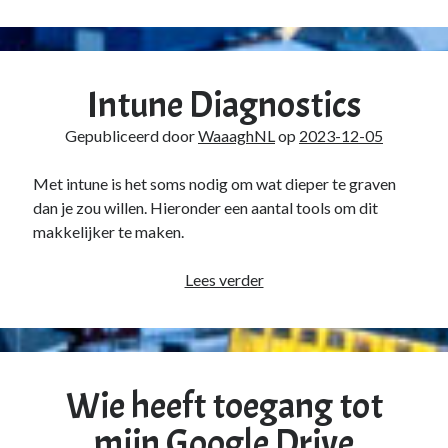
Intune Diagnostics
Gepubliceerd door
WaaaghNL
op
2023-12-05
Met intune is het soms nodig om wat dieper te graven
dan je zou willen. Hieronder een aantal tools om dit
makkelijker te maken.
Intune
Lees verder
Diagnostics
Wie heeft toegang tot
mijn Google Drive