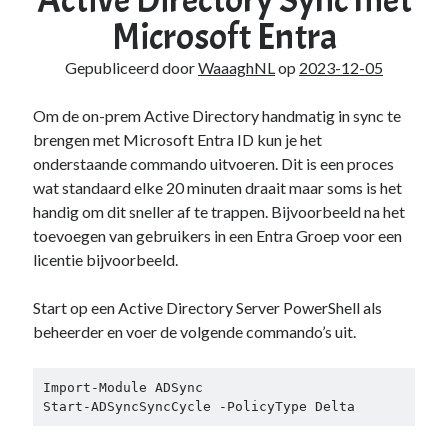
Active Directory Sync met
Microsoft Entra
Gepubliceerd door
WaaaghNL
op
2023-12-05
Om de on-prem Active Directory handmatig in sync te
brengen met Microsoft Entra ID kun je het
onderstaande commando uitvoeren. Dit is een proces
wat standaard elke 20 minuten draait maar soms is het
handig om dit sneller af te trappen. Bijvoorbeeld na het
toevoegen van gebruikers in een Entra Groep voor een
licentie bijvoorbeeld.
Start op een Active Directory Server PowerShell als
beheerder en voer de volgende commando’s uit.
Import-Module ADSync

Start-ADSyncSyncCycle -PolicyType Delta