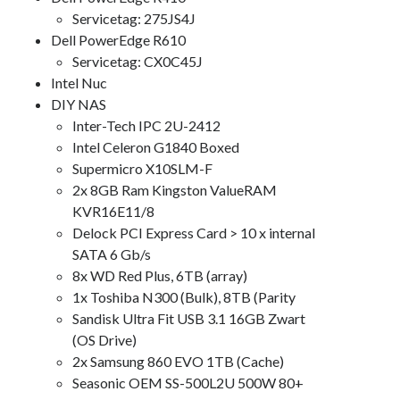
Duiken
(7)
Servicetag: 275JS4J
Games
(1)
Dell PowerEdge R610
Tech
(39)
Servicetag: CX0C45J
3D Printen
(2)
Intel Nuc
Google
(2)
DIY NAS
Chrome
(1)
Inter-Tech IPC 2U-2412
Drive
(1)
Intel Celeron G1840 Boxed
Home Assistant
(1)
Supermicro X10SLM-F
HomeLab
(1)
2x 8GB Ram Kingston ValueRAM
HP
(1)
KVR16E11/8
HPE ProLiant
(1)
Delock PCI Express Card > 10 x internal
ISP
(1)
SATA 6 Gb/s
Microsoft
(15)
8x WD Red Plus, 6TB (array)
Active Directory
(3)
1x Toshiba N300 (Bulk), 8TB (Parity
Edge
(1)
Sandisk Ultra Fit USB 3.1 16GB Zwart
Entra ID
(1)
(OS Drive)
Intune
(1)
2x Samsung 860 EVO 1TB (Cache)
Outlook
(1)
Seasonic OEM SS-500L2U 500W 80+
Power Apps
(1)