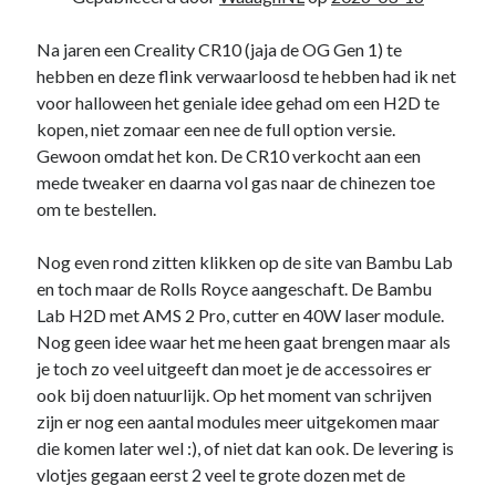
Na jaren een Creality CR10 (jaja de OG Gen 1) te
hebben en deze flink verwaarloosd te hebben had ik net
voor halloween het geniale idee gehad om een H2D te
kopen, niet zomaar een nee de full option versie.
Gewoon omdat het kon. De CR10 verkocht aan een
mede tweaker en daarna vol gas naar de chinezen toe
om te bestellen.
Nog even rond zitten klikken op de site van Bambu Lab
en toch maar de Rolls Royce aangeschaft. De Bambu
Lab H2D met AMS 2 Pro, cutter en 40W laser module.
Nog geen idee waar het me heen gaat brengen maar als
je toch zo veel uitgeeft dan moet je de accessoires er
ook bij doen natuurlijk. Op het moment van schrijven
zijn er nog een aantal modules meer uitgekomen maar
die komen later wel :), of niet dat kan ook. De levering is
vlotjes gegaan eerst 2 veel te grote dozen met de