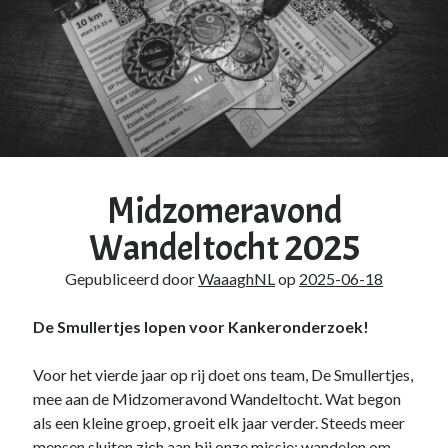
Midzomeravond
Wandeltocht 2025
Gepubliceerd door
WaaaghNL
op
2025-06-18
De Smullertjes lopen voor Kankeronderzoek!
Voor het vierde jaar op rij doet ons team, De Smullertjes,
mee aan de Midzomeravond Wandeltocht. Wat begon
als een kleine groep, groeit elk jaar verder. Steeds meer
mensen sluiten zich aan bij onze missie: wandelen om