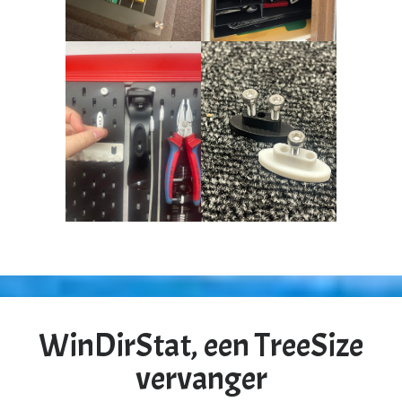
WinDirStat, een TreeSize
vervanger