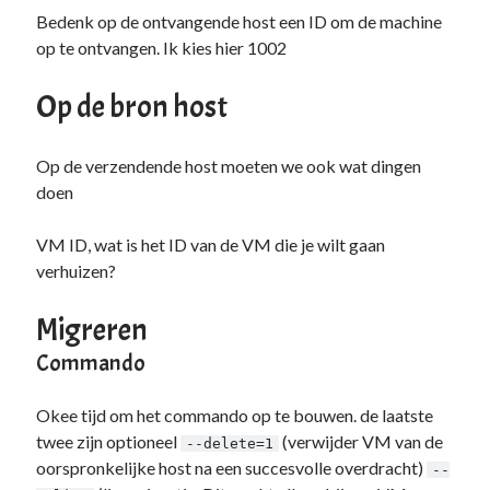
Bedenk op de ontvangende host een ID om de machine
op te ontvangen. Ik kies hier 1002
Op de bron host
Op de verzendende host moeten we ook wat dingen
doen
VM ID, wat is het ID van de VM die je wilt gaan
verhuizen?
Migreren
Commando
Okee tijd om het commando op te bouwen. de laatste
twee zijn optioneel
(verwijder VM van de
--delete=1
oorspronkelijke host na een succesvolle overdracht)
--