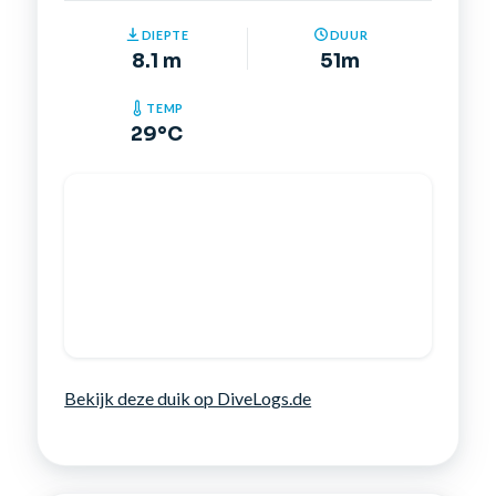
DIEPTE
DUUR
8.1 m
51m
TEMP
29°C
Bekijk deze duik op DiveLogs.de