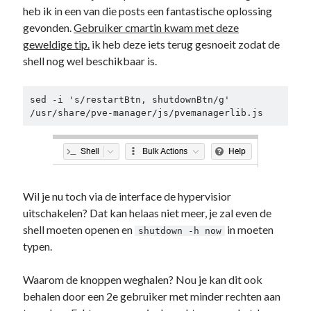
heb ik in een van die posts een fantastische oplossing
gevonden.
Gebruiker cmartin kwam met deze
geweldige tip.
ik heb deze iets terug gesnoeit zodat de
shell nog wel beschikbaar is.
sed -i 's/restartBtn, shutdownBtn/g' 
/usr/share/pve-manager/js/pvemanagerlib.js
Wil je nu toch via de interface de hypervisior
uitschakelen? Dat kan helaas niet meer, je zal even de
shell moeten openen en
in moeten
shutdown -h now
typen.
Waarom de knoppen weghalen? Nou je kan dit ook
behalen door een 2e gebruiker met minder rechten aan