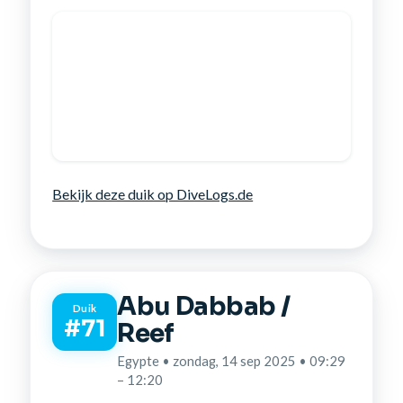
Bekijk deze duik op DiveLogs.de
Abu Dabbab /
Duik
#71
Reef
Egypte • zondag, 14 sep 2025 • 09:29
– 12:20