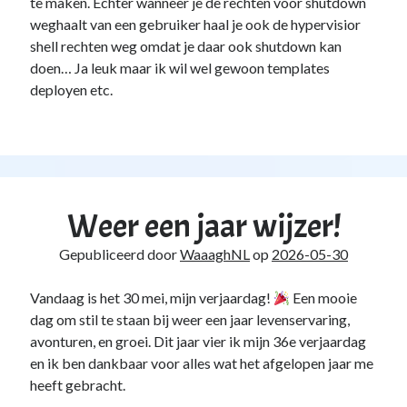
te maken. Echter wanneer je de rechten voor shutdown
weghaalt van een gebruiker haal je ook de hypervisior
shell rechten weg omdat je daar ook shutdown kan
doen… Ja leuk maar ik wil wel gewoon templates
deployen etc.
Weer een jaar wijzer!
Gepubliceerd door
WaaaghNL
op
2026-05-30
Vandaag is het 30 mei, mijn verjaardag!
Een mooie
dag om stil te staan bij weer een jaar levenservaring,
avonturen, en groei. Dit jaar vier ik mijn 36e verjaardag
en ik ben dankbaar voor alles wat het afgelopen jaar me
heeft gebracht.