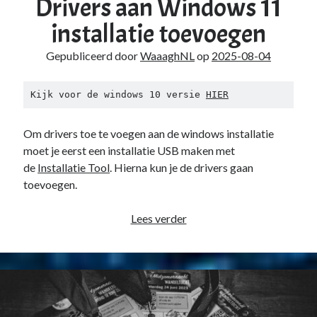
Drivers aan Windows 11
installatie toevoegen
Gepubliceerd door
WaaaghNL
op
2025-08-04
Kijk voor de windows 10 versie 
HIER
Om drivers toe te voegen aan de windows installatie
moet je eerst een installatie USB maken met
de
Installatie Tool
. Hierna kun je de drivers gaan
toevoegen.
Drivers
Lees verder
aan
Windows
11
installatie
toevoegen