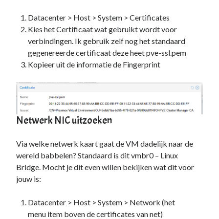
Zonder categorie
(4)
Datacenter > Host > System > Certificates
Kies het Certificaat wat gebruikt wordt voor
Fan van:
verbindingen. Ik gebruik zelf nog het standaard
gegenereerde certificaat deze heet pve-ssl.pem
Backblaze
Kopieer uit de informatie de Fingerprint
Netwerk NIC uitzoeken
Via welke netwerk kaart gaat de VM dadelijk naar de
wereld babbelen? Standaard is dit vmbr0 – Linux
Bridge. Mocht je dit even willen bekijken wat dit voor
jouw is:
Datacenter > Host > System > Network (het
menu item boven de certificates van net)