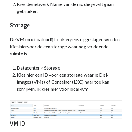
Kies de netwerk Name van de nic die je wilt gaan
gebruiken.
Storage
De VM moet natuurlijk ook ergens opgeslagen worden.
Kies hiervoor de een storage waar nog voldoende
ruimte is
Datacenter > Storage
Kies hier een ID voor een storage waar je Disk
images (VMs) of Container (LXC) naar toe kan
schrijven. Ik kies hier voor local-lvm
VM ID