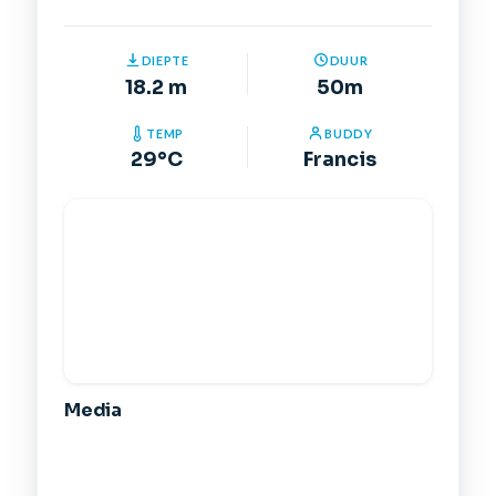
DIEPTE
DUUR
18.2 m
50m
TEMP
BUDDY
29°C
Francis
Media