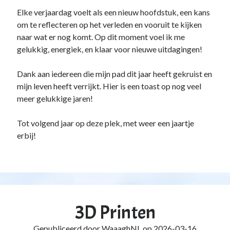
Elke verjaardag voelt als een nieuw hoofdstuk, een kans
om te reflecteren op het verleden en vooruit te kijken
naar wat er nog komt. Op dit moment voel ik me
gelukkig, energiek, en klaar voor nieuwe uitdagingen!
Dank aan iedereen die mijn pad dit jaar heeft gekruist en
mijn leven heeft verrijkt. Hier is een toast op nog veel
meer gelukkige jaren!
Tot volgend jaar op deze plek, met weer een jaartje
erbij!
3D Printen
Gepubliceerd door
WaaaghNL
op
2026-03-16