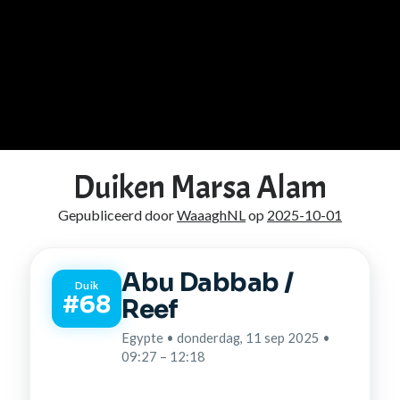
Duiken Marsa Alam
Gepubliceerd door
WaaaghNL
op
2025-10-01
Abu Dabbab /
Duik
#68
Reef
Egypte • donderdag, 11 sep 2025 •
09:27 – 12:18