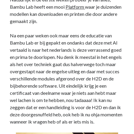
Bambu Lab heeft een mooi
Platform
waar je duizenden
modellen kan downloaden en printen die door andere
gemaakt zijn.
Na een paar weken ook maar eens de educatie van
Bambu Lab er bij gepakt en ondanks dat deze met AI
vertaald is naar het nederlands is deze verrassend goed
en prima te doorlopen. Nu denk ik meestal in het engels
als het over techniek gaat dus halverwege toch maar
overgestapt naar de engelse uitleg en daar met succes
verschillende modules afgerond over de H2D en de
bijbehorende software. Uit eindelijk krijg je een
certificaat van deelname waar je niets aan hebt maar
wel lachen is om te hebben, nou tadaaaa! Ik kan nu
zeggen dat er een handleiding is voor de H2D en dan ik
deze doorgesnuffeld heb, ook heb ik nu ohja momenten
wanneer ik vragen heb of als er iets mis is.