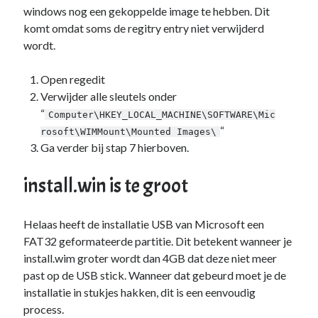
windows nog een gekoppelde image te hebben. Dit
komt omdat soms de regitry entry niet verwijderd
wordt.
Open regedit
Verwijder alle sleutels onder
“
Computer\HKEY_LOCAL_MACHINE\SOFTWARE\Mic
“
rosoft\WIMMount\Mounted Images\
Ga verder bij stap 7 hierboven.
install.win is te groot
Helaas heeft de installatie USB van Microsoft een
FAT32 geformateerde partitie. Dit betekent wanneer je
install.wim groter wordt dan 4GB dat deze niet meer
past op de USB stick. Wanneer dat gebeurd moet je de
installatie in stukjes hakken, dit is een eenvoudig
process.