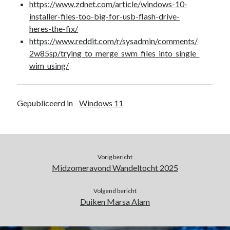
https://www.zdnet.com/article/windows-10-
installer-files-too-big-for-usb-flash-drive-
heres-the-fix/
https://www.reddit.com/r/sysadmin/comments/
2w85sp/trying_to_merge_swm_files_into_single_
wim_using/
Gepubliceerd in
Windows 11
Vorig bericht
Midzomeravond Wandeltocht 2025
Volgend bericht
Duiken Marsa Alam