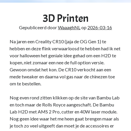
3D Printen
Gepubliceerd door
WaaaghNL
op
2026-03-16
Na jaren een Creality CR10 (jaja de OG Gen 1) te
hebben en deze flink verwaarloosd te hebben had ik net
voor halloween het geniale idee gehad om een H2D te
kopen, niet zomaar een nee de full option versie.
Gewoon omdat het kon. De CR10 verkocht aan een
mede tweaker en daarna vol gas naar de chinezen toe
om te bestellen.
Nog even rond zitten klikken op de site van Bambu Lab
en toch maar de Rolls Royce aangeschaft. De Bambu
Lab H2D met AMS 2 Pro, cutter en 40W laser module.
Nog geen idee waar het me heen gaat brengen maar als
je toch zo veel uitgeeft dan moet je de accessoires er