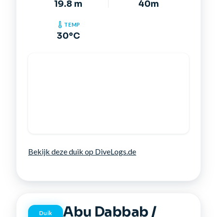
19.8 m
40m
TEMP
30°C
Bekijk deze duik op DiveLogs.de
Abu Dabbab /
Duik