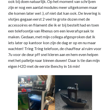
ook bij doen natuurlijk. Op het moment van schrijven
zijn er nog een aantal modules meer uitgekomen maar
die komen later wel :), of niet dat kan ook. De levering is
vlotjes gegaan eerst 2 veel te grote dozen met de
accessoires en filament die ik er bij bestelt had en toen
een telefoontje van Rhenus om een leverafspraak te
maken. Gedaan, met mijn collega afgesproken dat ik
iets later op kantoor kon zijn de dag er op en nu maar
wachten! Tring Tring telefoon, de chauffeur al ruim voor
7u voor de deur pff snel kleren aan en hem even helpen
met het palletje naar binnen duwen! Daar is tie dan mijn
eigen H2D met de eerste Benchy in 16 min!