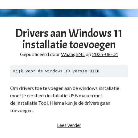
Drivers aan Windows 11
installatie toevoegen
Gepubliceerd door
WaaaghNL
op
2025-08-04
Kijk voor de windows 10 versie 
HIER
Om drivers toe te voegen aan de windows installatie
moet je eerst een installatie USB maken met
de
Installatie Tool
. Hierna kun je de drivers gaan
toevoegen.
Drivers
Lees verder
aan