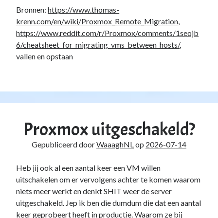
Bronnen:
https://www.thomas-
krenn.com/en/wiki/Proxmox_Remote_Migration
,
https://www.reddit.com/r/Proxmox/comments/1seojb
6/cheatsheet_for_migrating_vms_between_hosts/
,
vallen en opstaan
Proxmox uitgeschakeld?
Gepubliceerd door
WaaaghNL
op
2026-07-14
Heb jij ook al een aantal keer een VM willen
uitschakelen om er vervolgens achter te komen waarom
niets meer werkt en denkt SHIT weer de server
uitgeschakeld. Jep ik ben die dumdum die dat een aantal
keer geprobeert heeft in productie. Waarom ze bij