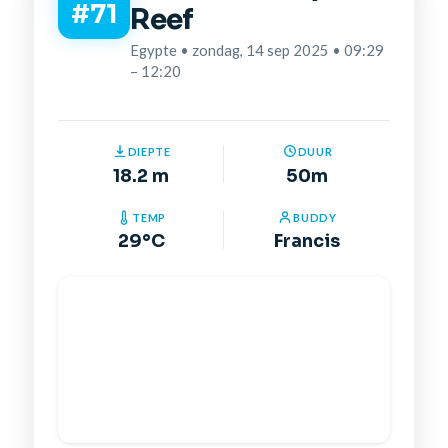
#71
Reef
Egypte • zondag, 14 sep 2025 • 09:29
– 12:20
DIEPTE
DUUR
18.2 m
50m
TEMP
BUDDY
29°C
Francis