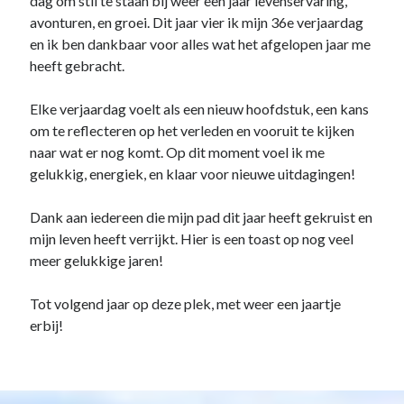
dag om stil te staan bij weer een jaar levenservaring,
avonturen, en groei. Dit jaar vier ik mijn 36e verjaardag
en ik ben dankbaar voor alles wat het afgelopen jaar me
heeft gebracht.
Elke verjaardag voelt als een nieuw hoofdstuk, een kans
om te reflecteren op het verleden en vooruit te kijken
naar wat er nog komt. Op dit moment voel ik me
gelukkig, energiek, en klaar voor nieuwe uitdagingen!
Dank aan iedereen die mijn pad dit jaar heeft gekruist en
mijn leven heeft verrijkt. Hier is een toast op nog veel
meer gelukkige jaren!
Tot volgend jaar op deze plek, met weer een jaartje
erbij!