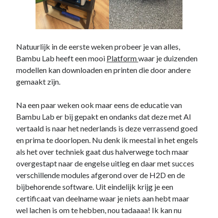
Natuurlijk in de eerste weken probeer je van alles,
Bambu Lab heeft een mooi
Platform
waar je duizenden
modellen kan downloaden en printen die door andere
gemaakt zijn.
Na een paar weken ook maar eens de educatie van
Bambu Lab er bij gepakt en ondanks dat deze met AI
vertaald is naar het nederlands is deze verrassend goed
en prima te doorlopen. Nu denk ik meestal in het engels
als het over techniek gaat dus halverwege toch maar
overgestapt naar de engelse uitleg en daar met succes
verschillende modules afgerond over de H2D en de
bijbehorende software. Uit eindelijk krijg je een
certificaat van deelname waar je niets aan hebt maar
wel lachen is om te hebben, nou tadaaaa! Ik kan nu