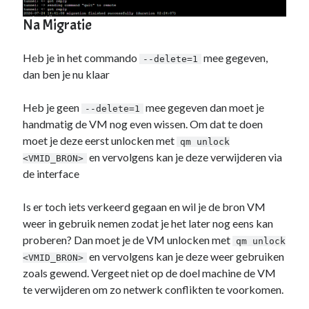
Na Migratie
Heb je in het commando
mee gegeven,
--delete=1
dan ben je nu klaar
Heb je geen
mee gegeven dan moet je
--delete=1
handmatig de VM nog even wissen. Om dat te doen
moet je deze eerst unlocken met
qm unlock
en vervolgens kan je deze verwijderen via
<VMID_BRON>
de interface
Is er toch iets verkeerd gegaan en wil je de bron VM
weer in gebruik nemen zodat je het later nog eens kan
proberen? Dan moet je de VM unlocken met
qm unlock
en vervolgens kan je deze weer gebruiken
<VMID_BRON>
zoals gewend. Vergeet niet op de doel machine de VM
te verwijderen om zo netwerk conflikten te voorkomen.