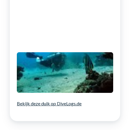
Bekijk deze duik op DiveLogs.de