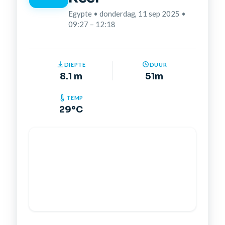
Egypte • donderdag, 11 sep 2025 •
09:27 – 12:18
DIEPTE
DUUR
8.1 m
51m
TEMP
29°C