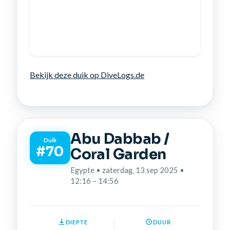
Bekijk deze duik op DiveLogs.de
Abu Dabbab /
Duik
#70
Coral Garden
Egypte • zaterdag, 13 sep 2025 •
12:16 – 14:56
DIEPTE
DUUR