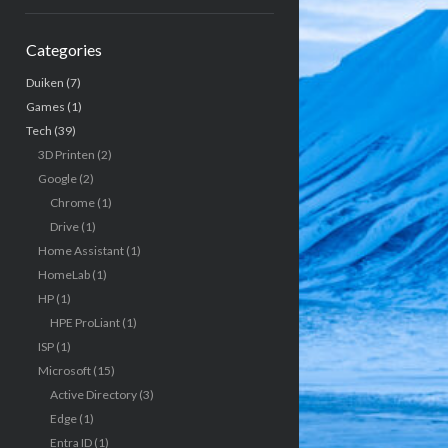
Categories
Duiken
(7)
Games
(1)
Tech
(39)
3D Printen
(2)
Google
(2)
Chrome
(1)
Drive
(1)
Home Assistant
(1)
HomeLab
(1)
HP
(1)
HPE ProLiant
(1)
ISP
(1)
Microsoft
(15)
Active Directory
(3)
Edge
(1)
Entra ID
(1)