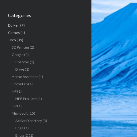
Categories
Duiken
(7)
Games
(1)
Tech
(39)
3D Printen
(2)
Google
(2)
Chrome
(1)
Drive
(1)
Home Assistant
(1)
HomeLab
(1)
HP
(1)
HPE ProLiant
(1)
ISP
(1)
Microsoft
(15)
Active Directory
(3)
Edge
(1)
Entra ID
(1)