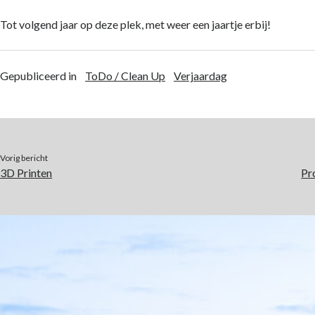
Tot volgend jaar op deze plek, met weer een jaartje erbij!
Gepubliceerd in
ToDo / Clean Up
Verjaardag
Vorig bericht
3D Printen
Pr