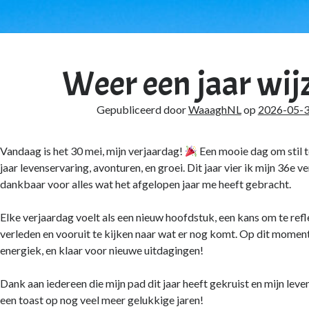
Weer een jaar wij
Gepubliceerd door
WaaaghNL
op
2026-05-
Vandaag is het 30 mei, mijn verjaardag!
Een mooie dag om stil t
jaar levenservaring, avonturen, en groei. Dit jaar vier ik mijn 36e v
dankbaar voor alles wat het afgelopen jaar me heeft gebracht.
Elke verjaardag voelt als een nieuw hoofdstuk, een kans om te ref
verleden en vooruit te kijken naar wat er nog komt. Op dit moment
energiek, en klaar voor nieuwe uitdagingen!
Dank aan iedereen die mijn pad dit jaar heeft gekruist en mijn leven 
een toast op nog veel meer gelukkige jaren!