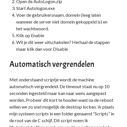
Open de AutoLogon.zip
Start Autologon.exe
Voer de gebruikersnaam, domein (leeg laten
wanneer de server niet domein gekoppeld is) en
het wachtwoord.
Klik op Enable
Wil je dit weer uitschakelen? Herhaal de stappen
maar klik dan voor Disable
Automatisch vergrendelen
Met onderstaand scriptje wordt de machine
automatisch vergrendeld. De timeout staat nu op 10
seconden ingesteld maar kan naar wens aangepast
worden. Probeer dit kort te houden want na de reboot
willen we zo snel mogelijk de desktop locken. Ik plaats
mijn systeem scripts in een folder genaamd “Scripts” in
de root van de C schijf. Dit script noem ik