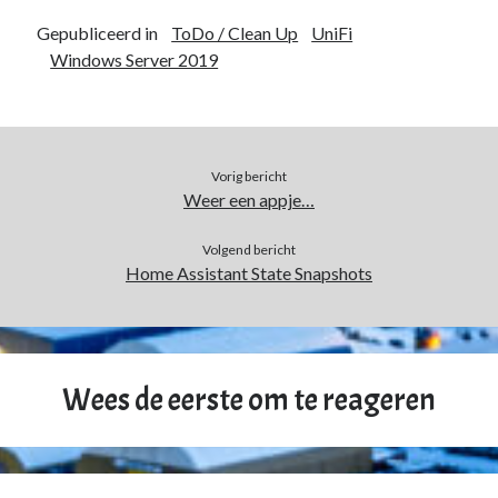
Gepubliceerd in
ToDo / Clean Up
UniFi
Windows Server 2019
Vorig bericht
Weer een appje…
Volgend bericht
Home Assistant State Snapshots
Wees de eerste om te reageren