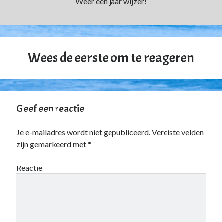
Weer een jaar wijzer!
Zonder categorie
(4)
Fan van:
Wees de eerste om te reageren
Backblaze
Geef een reactie
Je e-mailadres wordt niet gepubliceerd.
Vereiste velden
zijn gemarkeerd met
*
Reactie