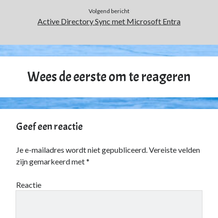
Zonder categorie
(4)
Volgend bericht
Active Directory Sync met Microsoft Entra
Fan van:
Backblaze
Wees de eerste om te reageren
Geef een reactie
Je e-mailadres wordt niet gepubliceerd.
Vereiste velden
zijn gemarkeerd met
*
Reactie