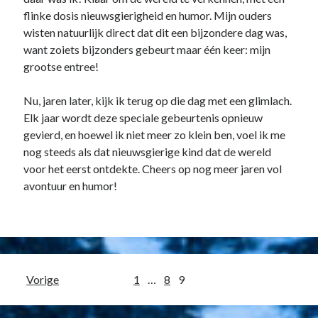
flinke dosis nieuwsgierigheid en humor. Mijn ouders
wisten natuurlijk direct dat dit een bijzondere dag was,
want zoiets bijzonders gebeurt maar één keer: mijn
grootse entree!
Nu, jaren later, kijk ik terug op die dag met een glimlach.
Elk jaar wordt deze speciale gebeurtenis opnieuw
gevierd, en hoewel ik niet meer zo klein ben, voel ik me
nog steeds als dat nieuwsgierige kind dat de wereld
voor het eerst ontdekte. Cheers op nog meer jaren vol
avontuur en humor!
Berichten
Vorige
1
…
8
9
paginering