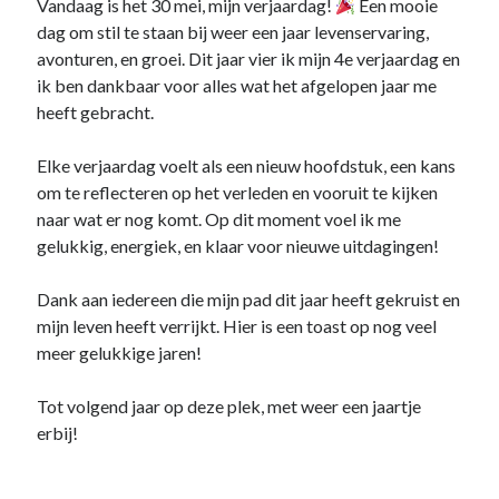
Vandaag is het 30 mei, mijn verjaardag!
Een mooie
dag om stil te staan bij weer een jaar levenservaring,
avonturen, en groei. Dit jaar vier ik mijn 4e verjaardag en
ik ben dankbaar voor alles wat het afgelopen jaar me
heeft gebracht.
Elke verjaardag voelt als een nieuw hoofdstuk, een kans
om te reflecteren op het verleden en vooruit te kijken
naar wat er nog komt. Op dit moment voel ik me
gelukkig, energiek, en klaar voor nieuwe uitdagingen!
Dank aan iedereen die mijn pad dit jaar heeft gekruist en
mijn leven heeft verrijkt. Hier is een toast op nog veel
meer gelukkige jaren!
Tot volgend jaar op deze plek, met weer een jaartje
erbij!