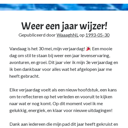
Weer een jaar wijzer!
Gepubliceerd door
WaaaghNL
op
1993-05-30
Vandaag is het 30 mei, mijn verjaardag!
Een mooie
dag om stil te staan bij weer een jaar levenservaring,
avonturen, en groei. Dit jaar vier ik mijn 3e verjaardag en
ik ben dankbaar voor alles wat het afgelopen jaar me
heeft gebracht.
Elke verjaardag voelt als een nieuw hoofdstuk, een kans
om te reflecteren op het verleden en vooruit te kijken
naar wat er nog komt. Op dit moment voel ik me
gelukkig, energiek, en klaar voor nieuwe uitdagingen!
Dank aan iedereen die mijn pad dit jaar heeft gekruist en