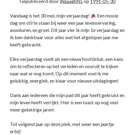
Gepubliceerd door
WaaaghNL
op
1991-05-30
Vandaag is het 30 mei, mijn verjaardag!
Een mooie
dag om stil te staan bij weer een jaar levenservaring,
avonturen, en groei. Dit jaar vier ik mijn 1e verjaardag en
ik ben dankbaar voor alles wat het afgelopen jaar me
heeft gebracht.
Elke verjaardag voelt als een nieuw hoofdstuk, een kans
om te reflecteren op het verleden en vooruit te kijken
naar wat er nog komt. Op dit moment voel ik me
gelukkig, energiek, en klaar voor nieuwe uitdagingen!
Dank aan iedereen die mijn pad dit jaar heeft gekruist en
mijn leven heeft verrijkt. Hier is een toast op nog veel
meer gelukkige jaren!
Tot volgend jaar op deze plek, met weer een jaartje
erbij!