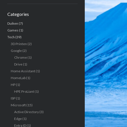
Categories
Duiken
(7)
Games
(1)
Tech
(39)
3D Printen
(2)
Google
(2)
Chrome
(1)
Drive
(1)
Home Assistant
(1)
HomeLab
(1)
HP
(1)
HPE ProLiant
(1)
ISP
(1)
Microsoft
(15)
Active Directory
(3)
Edge
(1)
Entra ID
(1)