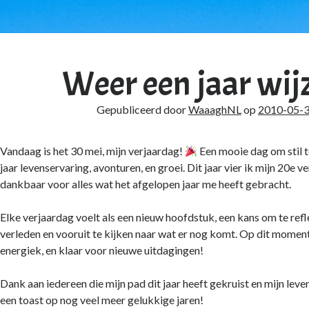
Weer een jaar wij
Gepubliceerd door
WaaaghNL
op
2010-05-
Vandaag is het 30 mei, mijn verjaardag!
Een mooie dag om stil t
jaar levenservaring, avonturen, en groei. Dit jaar vier ik mijn 20e v
dankbaar voor alles wat het afgelopen jaar me heeft gebracht.
Elke verjaardag voelt als een nieuw hoofdstuk, een kans om te ref
verleden en vooruit te kijken naar wat er nog komt. Op dit moment
energiek, en klaar voor nieuwe uitdagingen!
Dank aan iedereen die mijn pad dit jaar heeft gekruist en mijn leven 
een toast op nog veel meer gelukkige jaren!