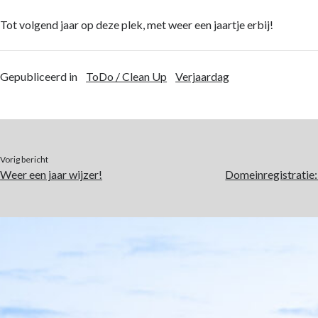
Tot volgend jaar op deze plek, met weer een jaartje erbij!
Gepubliceerd in
ToDo / Clean Up
Verjaardag
Vorig bericht
Weer een jaar wijzer!
Domeinregistratie