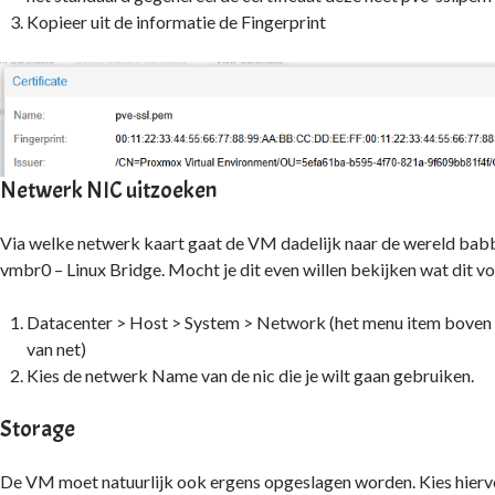
Kopieer uit de informatie de Fingerprint
Netwerk NIC uitzoeken
Via welke netwerk kaart gaat de VM dadelijk naar de wereld babb
vmbr0 – Linux Bridge. Mocht je dit even willen bekijken wat dit vo
Datacenter > Host > System > Network (het menu item boven d
van net)
Kies de netwerk Name van de nic die je wilt gaan gebruiken.
Storage
De VM moet natuurlijk ook ergens opgeslagen worden. Kies hierv