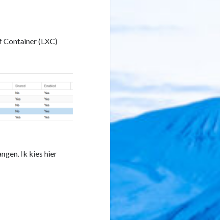
f Container (LXC)
gen. Ik kies hier