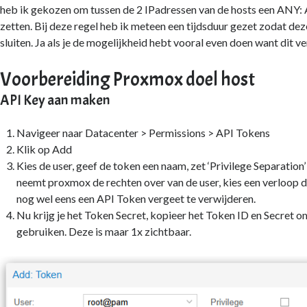
heb ik gekozen om tussen de 2 IPadressen van de hosts een ANY: 
zetten. Bij deze regel heb ik meteen een tijdsduur gezet zodat de
sluiten. Ja als je de mogelijkheid hebt vooral even doen want dit v
Voorbereiding Proxmox doel host
API Key aan maken
Navigeer naar Datacenter > Permissions > API Tokens
Klik op Add
Kies de user, geef de token een naam, zet ‘Privilege Separation’
neemt proxmox de rechten over van de user, kies een verloop d
nog wel eens een API Token vergeet te verwijderen.
Nu krijg je het Token Secret, kopieer het Token ID en Secret om
gebruiken. Deze is maar 1x zichtbaar.