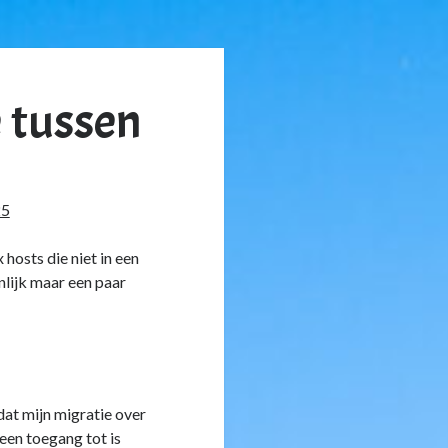
 tussen
25
hosts die niet in een
nlijk maar een paar
dat mijn migratie over
en toegang tot is