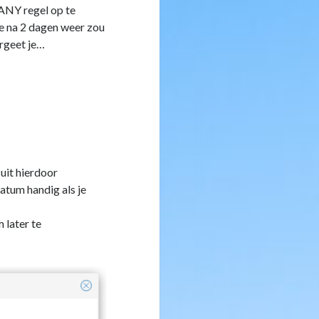
ANY regel op te
ze na 2 dagen weer zou
ergeet je…
 uit hierdoor
atum handig als je
 later te