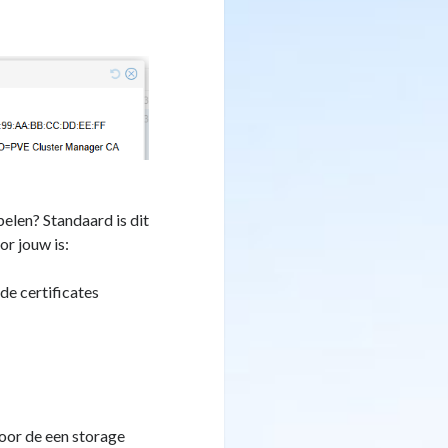
elen? Standaard is dit
or jouw is:
e certificates
oor de een storage