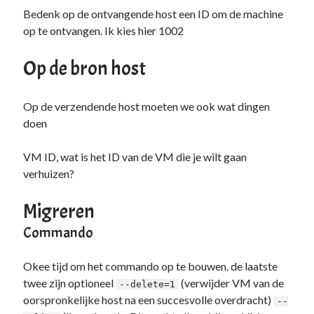
Bedenk op de ontvangende host een ID om de machine
op te ontvangen. Ik kies hier 1002
Op de bron host
Op de verzendende host moeten we ook wat dingen
doen
VM ID, wat is het ID van de VM die je wilt gaan
verhuizen?
Migreren
Commando
Okee tijd om het commando op te bouwen. de laatste
twee zijn optioneel
(verwijder VM van de
--delete=1
oorspronkelijke host na een succesvolle overdracht)
--