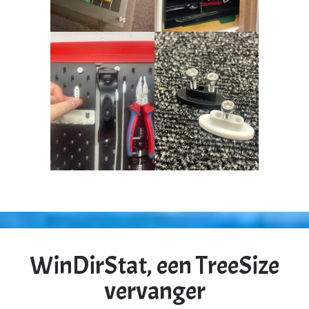
WinDirStat, een TreeSize
vervanger