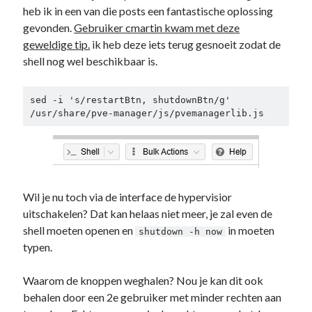
heb ik in een van die posts een fantastische oplossing
gevonden.
Gebruiker cmartin kwam met deze
geweldige tip.
ik heb deze iets terug gesnoeit zodat de
shell nog wel beschikbaar is.
sed -i 's/restartBtn, shutdownBtn/g' 
/usr/share/pve-manager/js/pvemanagerlib.js
Wil je nu toch via de interface de hypervisior
uitschakelen? Dat kan helaas niet meer, je zal even de
shell moeten openen en
in moeten
shutdown -h now
typen.
Waarom de knoppen weghalen? Nou je kan dit ook
behalen door een 2e gebruiker met minder rechten aan