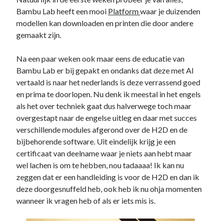
Bambu Lab heeft een mooi
Platform
waar je duizenden
modellen kan downloaden en printen die door andere
gemaakt zijn.
Na een paar weken ook maar eens de educatie van
Bambu Lab er bij gepakt en ondanks dat deze met AI
vertaald is naar het nederlands is deze verrassend goed
en prima te doorlopen. Nu denk ik meestal in het engels
als het over techniek gaat dus halverwege toch maar
overgestapt naar de engelse uitleg en daar met succes
verschillende modules afgerond over de H2D en de
bijbehorende software. Uit eindelijk krijg je een
certificaat van deelname waar je niets aan hebt maar
wel lachen is om te hebben, nou tadaaaa! Ik kan nu
zeggen dat er een handleiding is voor de H2D en dan ik
deze doorgesnuffeld heb, ook heb ik nu ohja momenten
wanneer ik vragen heb of als er iets mis is.