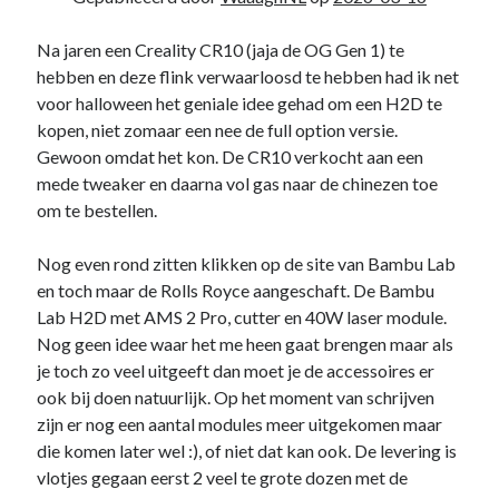
Na jaren een Creality CR10 (jaja de OG Gen 1) te
hebben en deze flink verwaarloosd te hebben had ik net
voor halloween het geniale idee gehad om een H2D te
kopen, niet zomaar een nee de full option versie.
Gewoon omdat het kon. De CR10 verkocht aan een
mede tweaker en daarna vol gas naar de chinezen toe
om te bestellen.
Nog even rond zitten klikken op de site van Bambu Lab
en toch maar de Rolls Royce aangeschaft. De Bambu
Lab H2D met AMS 2 Pro, cutter en 40W laser module.
Nog geen idee waar het me heen gaat brengen maar als
je toch zo veel uitgeeft dan moet je de accessoires er
ook bij doen natuurlijk. Op het moment van schrijven
zijn er nog een aantal modules meer uitgekomen maar
die komen later wel :), of niet dat kan ook. De levering is
vlotjes gegaan eerst 2 veel te grote dozen met de