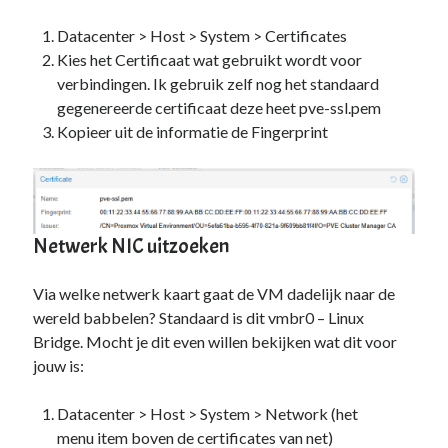
Zonder categorie
(4)
Datacenter > Host > System > Certificates
Kies het Certificaat wat gebruikt wordt voor
Fan van:
verbindingen. Ik gebruik zelf nog het standaard
gegenereerde certificaat deze heet pve-ssl.pem
Backblaze
Kopieer uit de informatie de Fingerprint
Netwerk NIC uitzoeken
Via welke netwerk kaart gaat de VM dadelijk naar de
wereld babbelen? Standaard is dit vmbr0 – Linux
Bridge. Mocht je dit even willen bekijken wat dit voor
jouw is:
Datacenter > Host > System > Network (het
menu item boven de certificates van net)