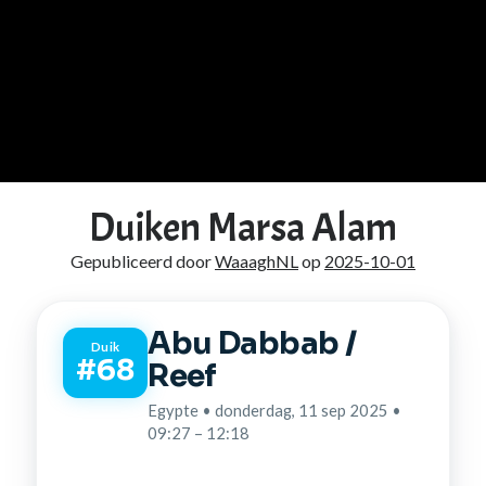
Duiken Marsa Alam
Gepubliceerd door
WaaaghNL
op
2025-10-01
Abu Dabbab /
Duik
#68
Reef
Egypte • donderdag, 11 sep 2025 •
09:27 – 12:18