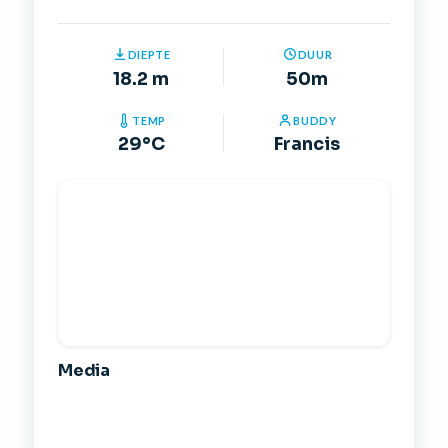
DIEPTE
DUUR
18.2 m
50m
TEMP
BUDDY
29°C
Francis
Media