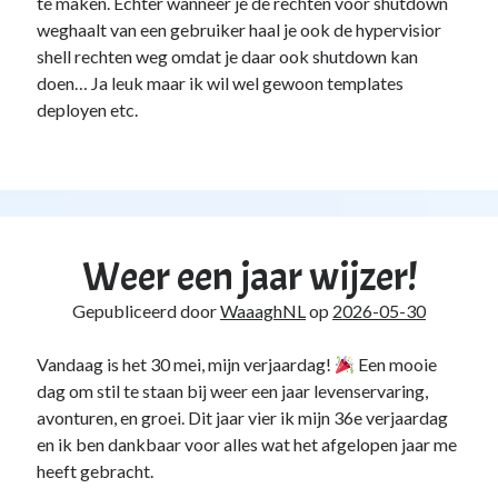
te maken. Echter wanneer je de rechten voor shutdown
weghaalt van een gebruiker haal je ook de hypervisior
shell rechten weg omdat je daar ook shutdown kan
doen… Ja leuk maar ik wil wel gewoon templates
deployen etc.
Weer een jaar wijzer!
Gepubliceerd door
WaaaghNL
op
2026-05-30
Vandaag is het 30 mei, mijn verjaardag!
Een mooie
dag om stil te staan bij weer een jaar levenservaring,
avonturen, en groei. Dit jaar vier ik mijn 36e verjaardag
en ik ben dankbaar voor alles wat het afgelopen jaar me
heeft gebracht.