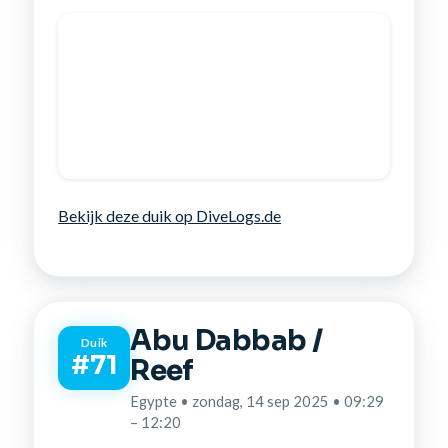
Bekijk deze duik op DiveLogs.de
Abu Dabbab /
Duik
#71
Reef
Egypte • zondag, 14 sep 2025 • 09:29
– 12:20