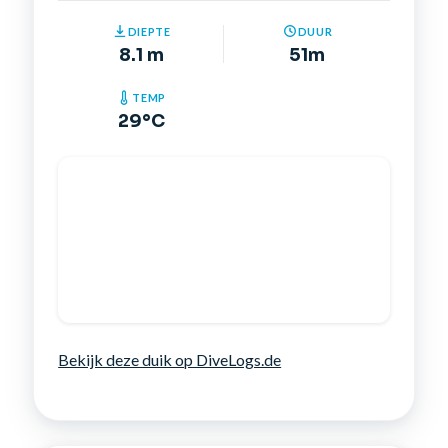
DIEPTE
DUUR
8.1 m
51m
TEMP
29°C
Bekijk deze duik op DiveLogs.de