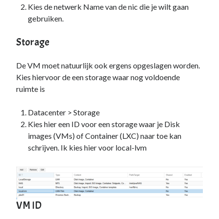
Kies de netwerk Name van de nic die je wilt gaan
gebruiken.
Storage
De VM moet natuurlijk ook ergens opgeslagen worden.
Kies hiervoor de een storage waar nog voldoende
ruimte is
Datacenter > Storage
Kies hier een ID voor een storage waar je Disk
images (VMs) of Container (LXC) naar toe kan
schrijven. Ik kies hier voor local-lvm
VM ID