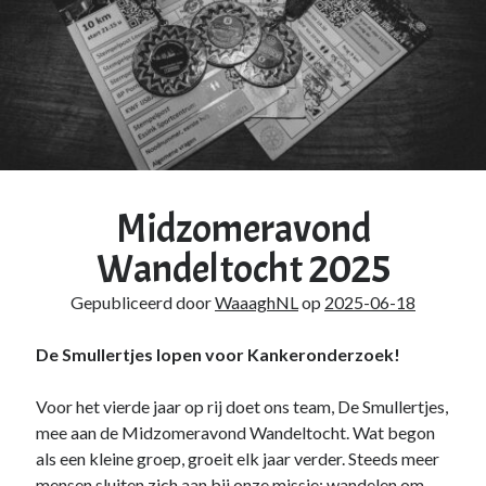
Midzomeravond
Wandeltocht 2025
Gepubliceerd door
WaaaghNL
op
2025-06-18
De Smullertjes lopen voor Kankeronderzoek!
Voor het vierde jaar op rij doet ons team, De Smullertjes,
mee aan de Midzomeravond Wandeltocht. Wat begon
als een kleine groep, groeit elk jaar verder. Steeds meer
mensen sluiten zich aan bij onze missie: wandelen om