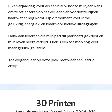
Elke verjaardag voelt als een nieuw hoofdstuk, een kans
om te reflecteren op het verleden en vooruit te kijken
naar wat er nog komt. Op dit moment voel ik me
gelukkig, energiek, en klaar voor nieuwe uitdagingen!
Dank aan iedereen die mijn pad dit jaar heeft gekruist en
mijn leven heeft verrijkt. Hier is een toast op nog veel
meer gelukkige jaren!
Tot volgend jaar op deze plek, met weer een jaartje
erbij!
3D Printen
Gepubliceerd door
WaaaghNL
op
2026-03-16