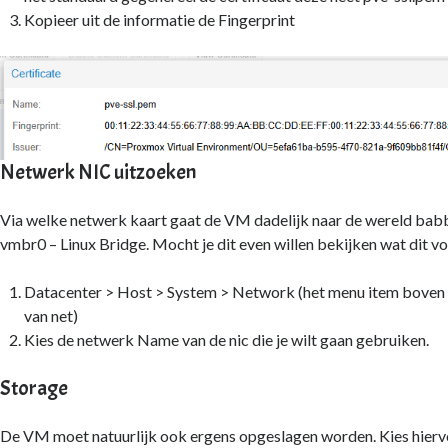
Kopieer uit de informatie de Fingerprint
Netwerk NIC uitzoeken
Via welke netwerk kaart gaat de VM dadelijk naar de wereld babb
vmbr0 – Linux Bridge. Mocht je dit even willen bekijken wat dit vo
Datacenter > Host > System > Network (het menu item boven d
van net)
Kies de netwerk Name van de nic die je wilt gaan gebruiken.
Storage
De VM moet natuurlijk ook ergens opgeslagen worden. Kies hierv