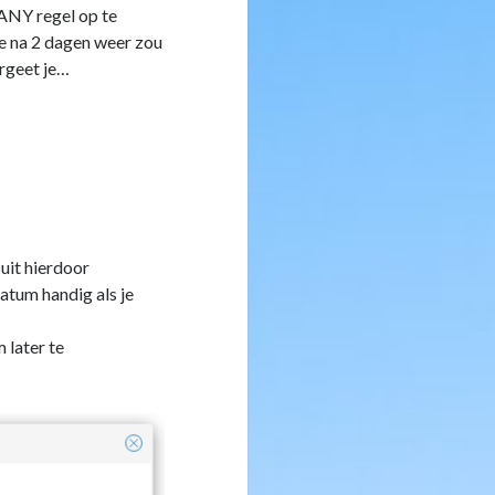
ANY regel op te
ze na 2 dagen weer zou
ergeet je…
 uit hierdoor
atum handig als je
 later te