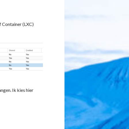
f Container (LXC)
gen. Ik kies hier