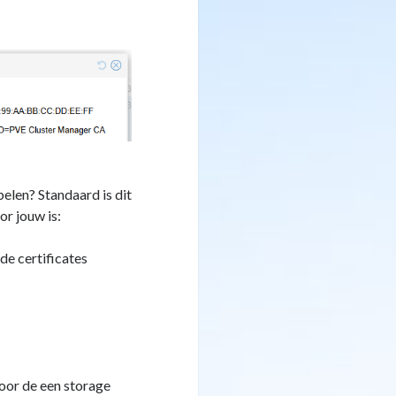
elen? Standaard is dit
or jouw is:
e certificates
oor de een storage