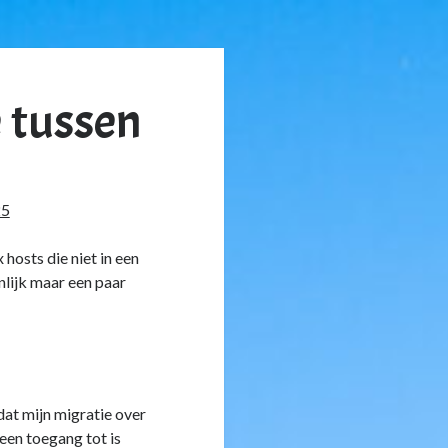
 tussen
25
hosts die niet in een
nlijk maar een paar
dat mijn migratie over
en toegang tot is