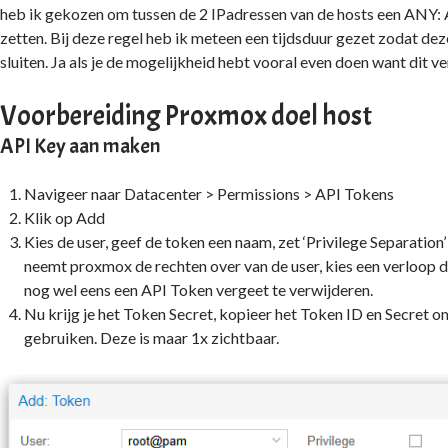
heb ik gekozen om tussen de 2 IPadressen van de hosts een ANY: 
zetten. Bij deze regel heb ik meteen een tijdsduur gezet zodat de
sluiten. Ja als je de mogelijkheid hebt vooral even doen want dit v
Voorbereiding Proxmox doel host
API Key aan maken
Navigeer naar Datacenter > Permissions > API Tokens
Klik op Add
Kies de user, geef de token een naam, zet ‘Privilege Separation’
neemt proxmox de rechten over van de user, kies een verloop d
nog wel eens een API Token vergeet te verwijderen.
Nu krijg je het Token Secret, kopieer het Token ID en Secret om
gebruiken. Deze is maar 1x zichtbaar.