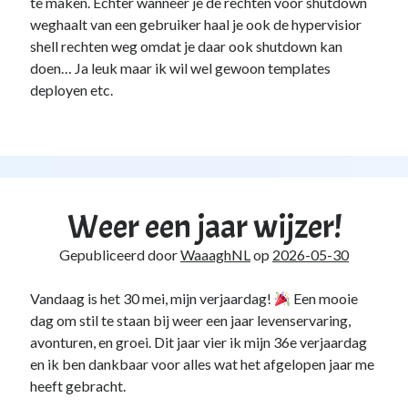
te maken. Echter wanneer je de rechten voor shutdown
weghaalt van een gebruiker haal je ook de hypervisior
shell rechten weg omdat je daar ook shutdown kan
doen… Ja leuk maar ik wil wel gewoon templates
deployen etc.
Weer een jaar wijzer!
Gepubliceerd door
WaaaghNL
op
2026-05-30
Vandaag is het 30 mei, mijn verjaardag!
Een mooie
dag om stil te staan bij weer een jaar levenservaring,
avonturen, en groei. Dit jaar vier ik mijn 36e verjaardag
en ik ben dankbaar voor alles wat het afgelopen jaar me
heeft gebracht.