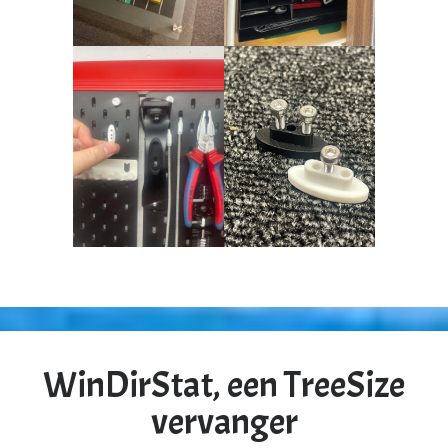
WinDirStat, een TreeSize
vervanger