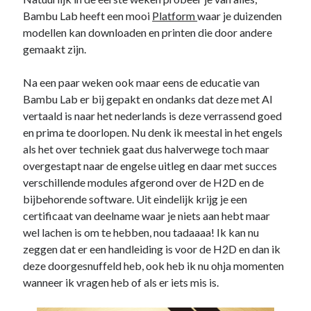
Bambu Lab heeft een mooi
Platform
waar je duizenden
modellen kan downloaden en printen die door andere
gemaakt zijn.
Na een paar weken ook maar eens de educatie van
Bambu Lab er bij gepakt en ondanks dat deze met AI
vertaald is naar het nederlands is deze verrassend goed
en prima te doorlopen. Nu denk ik meestal in het engels
als het over techniek gaat dus halverwege toch maar
overgestapt naar de engelse uitleg en daar met succes
verschillende modules afgerond over de H2D en de
bijbehorende software. Uit eindelijk krijg je een
certificaat van deelname waar je niets aan hebt maar
wel lachen is om te hebben, nou tadaaaa! Ik kan nu
zeggen dat er een handleiding is voor de H2D en dan ik
deze doorgesnuffeld heb, ook heb ik nu ohja momenten
wanneer ik vragen heb of als er iets mis is.