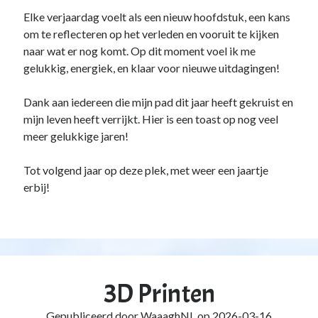
Elke verjaardag voelt als een nieuw hoofdstuk, een kans
om te reflecteren op het verleden en vooruit te kijken
naar wat er nog komt. Op dit moment voel ik me
gelukkig, energiek, en klaar voor nieuwe uitdagingen!
Dank aan iedereen die mijn pad dit jaar heeft gekruist en
mijn leven heeft verrijkt. Hier is een toast op nog veel
meer gelukkige jaren!
Tot volgend jaar op deze plek, met weer een jaartje
erbij!
3D Printen
Gepubliceerd door
WaaaghNL
op
2026-03-16