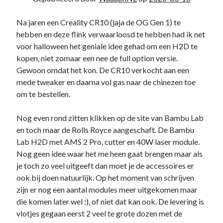
Na jaren een Creality CR10 (jaja de OG Gen 1) te
hebben en deze flink verwaarloosd te hebben had ik net
voor halloween het geniale idee gehad om een H2D te
kopen, niet zomaar een nee de full option versie.
Gewoon omdat het kon. De CR10 verkocht aan een
mede tweaker en daarna vol gas naar de chinezen toe
om te bestellen.
Nog even rond zitten klikken op de site van Bambu Lab
en toch maar de Rolls Royce aangeschaft. De Bambu
Lab H2D met AMS 2 Pro, cutter en 40W laser module.
Nog geen idee waar het me heen gaat brengen maar als
je toch zo veel uitgeeft dan moet je de accessoires er
ook bij doen natuurlijk. Op het moment van schrijven
zijn er nog een aantal modules meer uitgekomen maar
die komen later wel :), of niet dat kan ook. De levering is
vlotjes gegaan eerst 2 veel te grote dozen met de