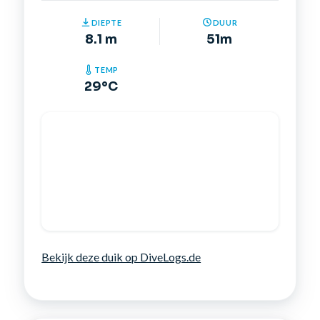
DIEPTE
DUUR
8.1 m
51m
TEMP
29°C
Bekijk deze duik op DiveLogs.de