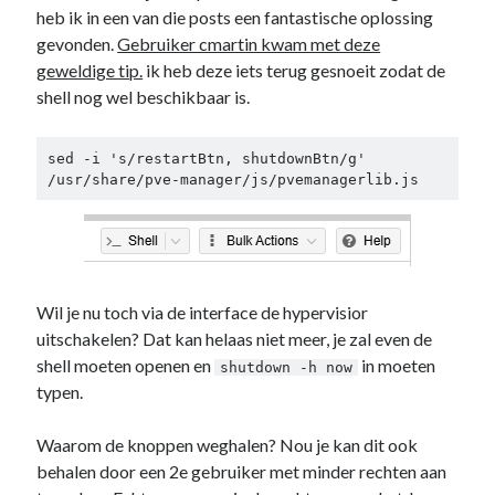
heb ik in een van die posts een fantastische oplossing
gevonden.
Gebruiker cmartin kwam met deze
geweldige tip.
ik heb deze iets terug gesnoeit zodat de
shell nog wel beschikbaar is.
sed -i 's/restartBtn, shutdownBtn/g' 
/usr/share/pve-manager/js/pvemanagerlib.js
Wil je nu toch via de interface de hypervisior
uitschakelen? Dat kan helaas niet meer, je zal even de
shell moeten openen en
in moeten
shutdown -h now
typen.
Waarom de knoppen weghalen? Nou je kan dit ook
behalen door een 2e gebruiker met minder rechten aan