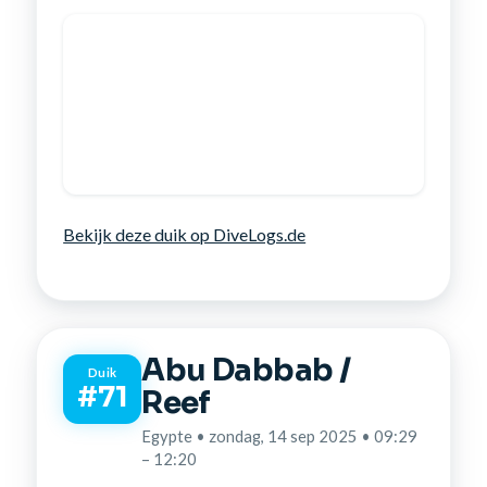
Bekijk deze duik op DiveLogs.de
Abu Dabbab /
Duik
#71
Reef
Egypte • zondag, 14 sep 2025 • 09:29
– 12:20