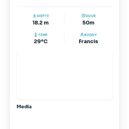
DIEPTE
DUUR
18.2 m
50m
TEMP
BUDDY
29°C
Francis
Media