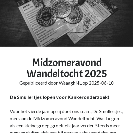
Midzomeravond
Wandeltocht 2025
Gepubliceerd door
WaaaghNL
op
2025-06-18
De Smullertjes lopen voor Kankeronderzoek!
Voor het vierde jaar op rij doet ons team, De Smullertjes,
mee aan de Midzomeravond Wandeltocht. Wat begon
als een kleine groep, groeit elk jaar verder. Steeds meer
mensen sluiten zich aan bij onze missie: wandelen om