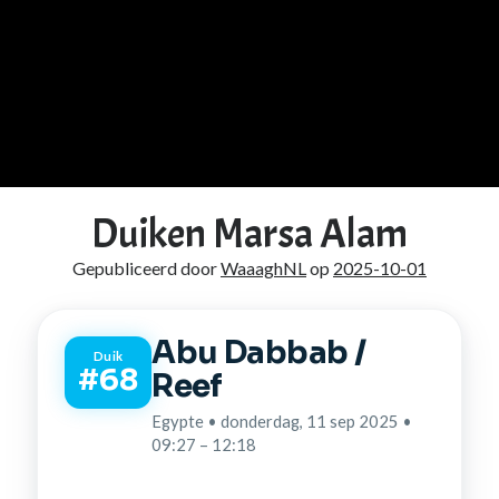
Duiken Marsa Alam
Gepubliceerd door
WaaaghNL
op
2025-10-01
Abu Dabbab /
Duik
#68
Reef
Egypte • donderdag, 11 sep 2025 •
09:27 – 12:18