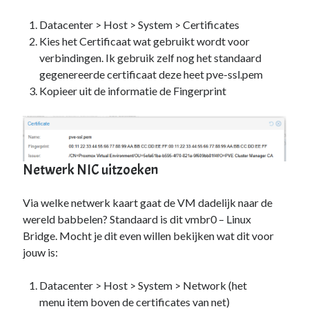
Zonder categorie
(4)
Datacenter > Host > System > Certificates
Kies het Certificaat wat gebruikt wordt voor
Fan van:
verbindingen. Ik gebruik zelf nog het standaard
gegenereerde certificaat deze heet pve-ssl.pem
Backblaze
Kopieer uit de informatie de Fingerprint
Netwerk NIC uitzoeken
Via welke netwerk kaart gaat de VM dadelijk naar de
wereld babbelen? Standaard is dit vmbr0 – Linux
Bridge. Mocht je dit even willen bekijken wat dit voor
jouw is:
Datacenter > Host > System > Network (het
menu item boven de certificates van net)