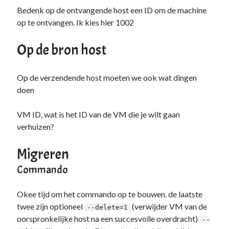
Bedenk op de ontvangende host een ID om de machine
op te ontvangen. Ik kies hier 1002
Op de bron host
Op de verzendende host moeten we ook wat dingen
doen
VM ID, wat is het ID van de VM die je wilt gaan
verhuizen?
Migreren
Commando
Okee tijd om het commando op te bouwen. de laatste
twee zijn optioneel
(verwijder VM van de
--delete=1
oorspronkelijke host na een succesvolle overdracht)
--