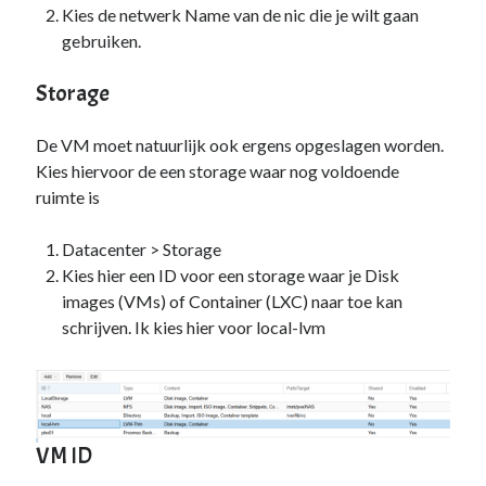
Kies de netwerk Name van de nic die je wilt gaan
gebruiken.
Storage
De VM moet natuurlijk ook ergens opgeslagen worden.
Kies hiervoor de een storage waar nog voldoende
ruimte is
Datacenter > Storage
Kies hier een ID voor een storage waar je Disk
images (VMs) of Container (LXC) naar toe kan
schrijven. Ik kies hier voor local-lvm
VM ID