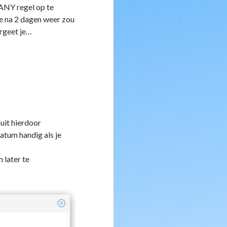
ANY regel op te
ze na 2 dagen weer zou
ergeet je…
 uit hierdoor
atum handig als je
 later te