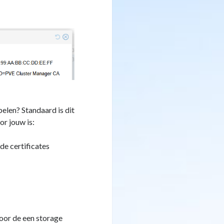
elen? Standaard is dit
or jouw is:
e certificates
oor de een storage