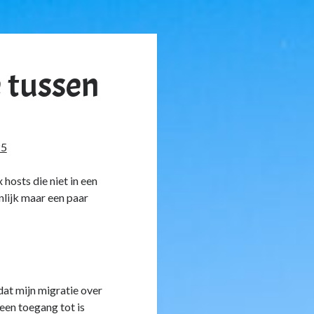
 tussen
25
hosts die niet in een
nlijk maar een paar
dat mijn migratie over
en toegang tot is