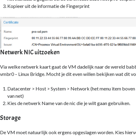
Kopieer uit de informatie de Fingerprint
Netwerk NIC uitzoeken
Via welke netwerk kaart gaat de VM dadelijk naar de wereld babb
vmbr0 – Linux Bridge. Mocht je dit even willen bekijken wat dit vo
Datacenter > Host > System > Network (het menu item boven d
van net)
Kies de netwerk Name van de nic die je wilt gaan gebruiken.
Storage
De VM moet natuurlijk ook ergens opgeslagen worden. Kies hierv