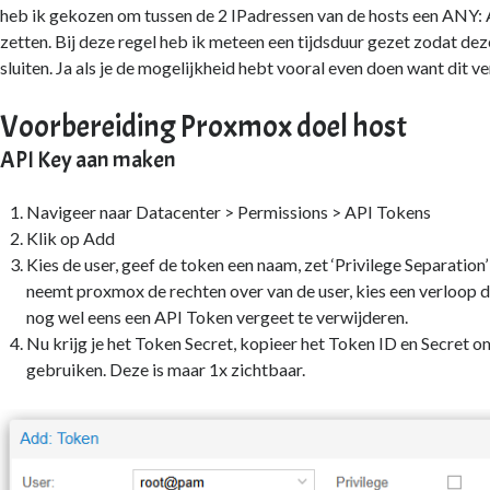
heb ik gekozen om tussen de 2 IPadressen van de hosts een ANY: 
zetten. Bij deze regel heb ik meteen een tijdsduur gezet zodat de
sluiten. Ja als je de mogelijkheid hebt vooral even doen want dit v
Voorbereiding Proxmox doel host
API Key aan maken
Navigeer naar Datacenter > Permissions > API Tokens
Klik op Add
Kies de user, geef de token een naam, zet ‘Privilege Separation’
neemt proxmox de rechten over van de user, kies een verloop d
nog wel eens een API Token vergeet te verwijderen.
Nu krijg je het Token Secret, kopieer het Token ID en Secret om
gebruiken. Deze is maar 1x zichtbaar.