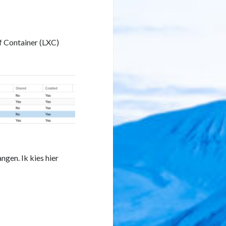
f Container (LXC)
gen. Ik kies hier